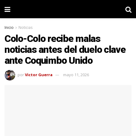
Inicio
Noticias
Colo-Colo recibe malas
noticias antes del duelo clave
ante Coquimbo Unido
por
Victor Guerra
mayo 11, 2026