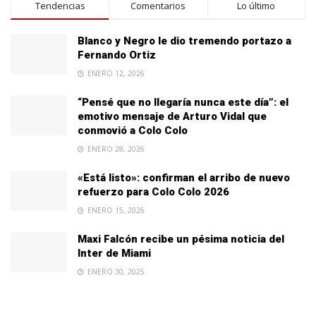
Tendencias
Comentarios
Lo último
Blanco y Negro le dio tremendo portazo a
Fernando Ortiz
ENERO 12, 2026
“Pensé que no llegaría nunca este día”: el
emotivo mensaje de Arturo Vidal que
conmovió a Colo Colo
ENERO 28, 2026
«Está listo»: confirman el arribo de nuevo
refuerzo para Colo Colo 2026
ENERO 15, 2026
Maxi Falcón recibe un pésima noticia del
Inter de Miami
ENERO 30, 2025