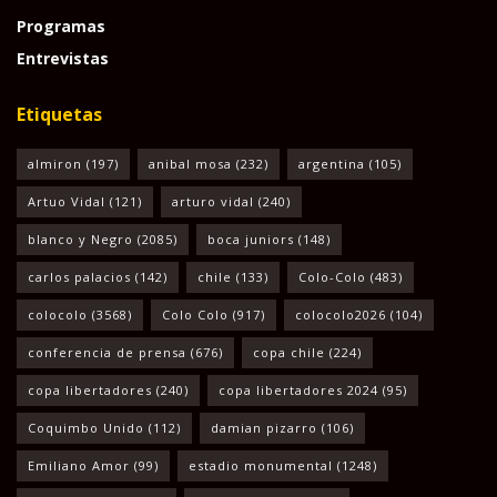
Programas
Entrevistas
Etiquetas
almiron
(197)
anibal mosa
(232)
argentina
(105)
Artuo Vidal
(121)
arturo vidal
(240)
blanco y Negro
(2085)
boca juniors
(148)
carlos palacios
(142)
chile
(133)
Colo-Colo
(483)
colocolo
(3568)
Colo Colo
(917)
colocolo2026
(104)
conferencia de prensa
(676)
copa chile
(224)
copa libertadores
(240)
copa libertadores 2024
(95)
Coquimbo Unido
(112)
damian pizarro
(106)
Emiliano Amor
(99)
estadio monumental
(1248)