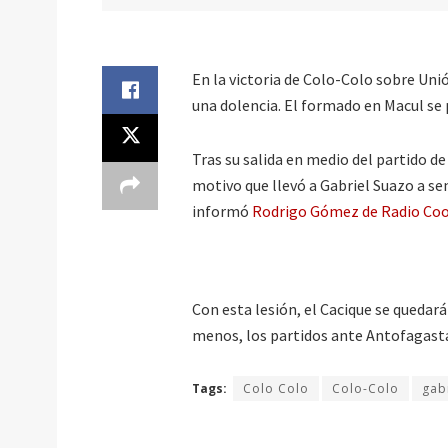
En la victoria de Colo-Colo sobre Unió
una dolencia. El formado en Macul se p
Tras su salida en medio del partido de
motivo que llevó a Gabriel Suazo a se
informó
Rodrigo Gómez de Radio Coo
Con esta lesión, el Cacique se quedar
menos, los partidos ante Antofagasta
Tags:
Colo Colo
Colo-Colo
gab