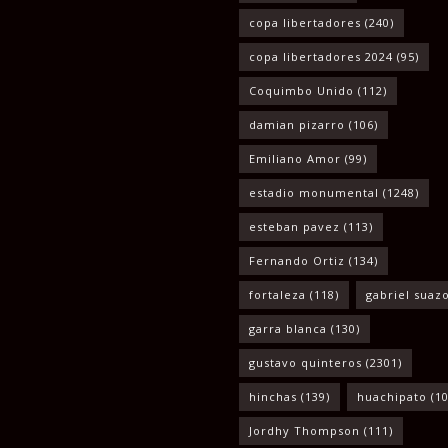
copa libertadores
(240)
copa libertadores 2024
(95)
Coquimbo Unido
(112)
damian pizarro
(106)
Emiliano Amor
(99)
estadio monumental
(1248)
esteban pavez
(113)
Fernando Ortiz
(134)
fortaleza
(118)
gabriel suaz
garra blanca
(130)
gustavo quinteros
(2301)
hinchas
(139)
huachipato
(10
Jordhy Thompson
(111)