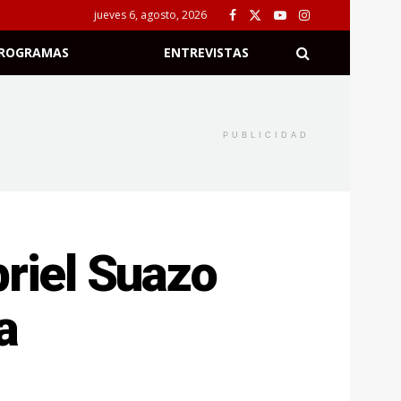
jueves 6, agosto, 2026
ROGRAMAS
ENTREVISTAS
PUBLICIDAD
briel Suazo
a