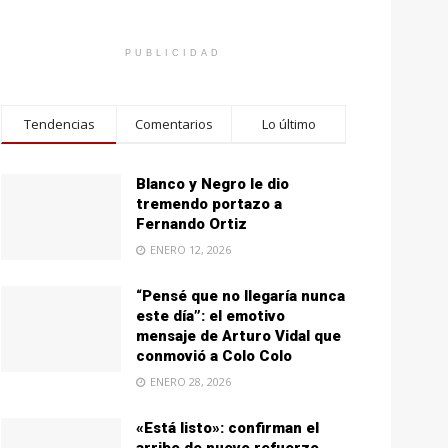
PUBLICIDAD
Tendencias
Comentarios
Lo último
Blanco y Negro le dio
tremendo portazo a
Fernando Ortiz
ENERO 12, 2026
“Pensé que no llegaría nunca
este día”: el emotivo
mensaje de Arturo Vidal que
conmovió a Colo Colo
ENERO 28, 2026
«Está listo»: confirman el