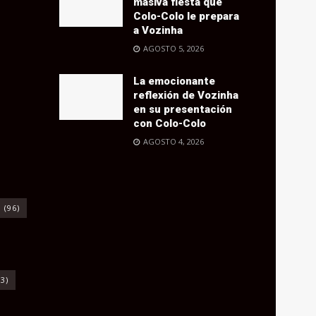
masiva fiesta que
Colo-Colo le prepara
a Vozinha
AGOSTO 5, 2026
La emocionante
reflexión de Vozinha
en su presentación
con Colo-Colo
AGOSTO 4, 2026
o
(96)
3)