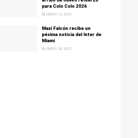
arribo de nuevo refuerzo
para Colo Colo 2026
ENERO 15, 2026
Maxi Falcón recibe un
pésima noticia del Inter de
Miami
ENERO 30, 2025