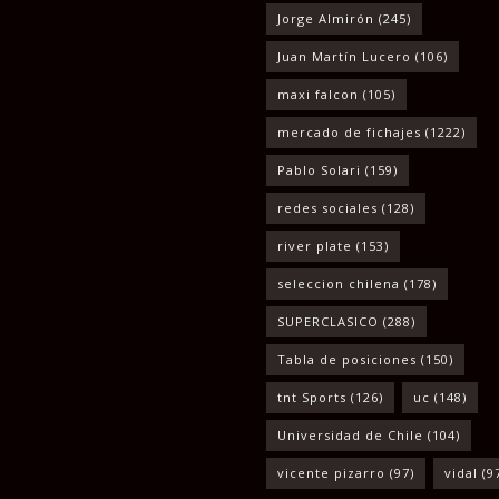
Jorge Almirón
(245)
Juan Martín Lucero
(106)
maxi falcon
(105)
mercado de fichajes
(1222)
Pablo Solari
(159)
redes sociales
(128)
river plate
(153)
seleccion chilena
(178)
SUPERCLASICO
(288)
Tabla de posiciones
(150)
tnt Sports
(126)
uc
(148)
Universidad de Chile
(104)
vicente pizarro
(97)
vidal
(9