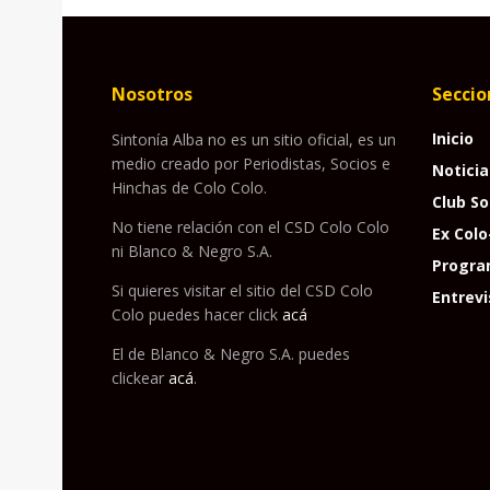
Nosotros
Seccio
Inicio
Sintonía Alba no es un sitio oficial, es un
medio creado por Periodistas, Socios e
Noticia
Hinchas de Colo Colo.
Club So
No tiene relación con el CSD Colo Colo
Ex Colo
ni Blanco & Negro S.A.
Progra
Si quieres visitar el sitio del CSD Colo
Entrevi
Colo puedes hacer click
acá
El de Blanco & Negro S.A. puedes
clickear
acá
.