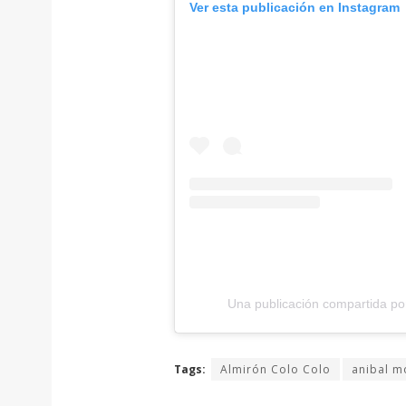
Ver esta publicación en Instagram
Una publicación compartida por
Tags:
Almirón Colo Colo
anibal m