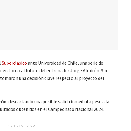
l
Superclásico
ante Universidad de Chile, una serie de
en torno al futuro del entrenador Jorge Almirón. Sin
 tomaron una decisión clave respecto al proyecto del
rón
, descartando una posible salida inmediata pese a la
esultados obtenidos en el Campeonato Nacional 2024.
PUBLICIDAD