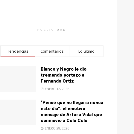
PUBLICIDAD
Tendencias
Comentarios
Lo último
Blanco y Negro le dio
tremendo portazo a
Fernando Ortiz
ENERO 12, 2026
“Pensé que no llegaría nunca
este día”: el emotivo
mensaje de Arturo Vidal que
conmovió a Colo Colo
ENERO 28, 2026