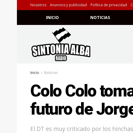
Nosotros
Anuncios y publicidad
Política de privacidad
C
INICIO
NOTICIAS
Inicio
Noticias
Colo Colo toma
futuro de Jorg
El DT es muy criticado por los hinchas