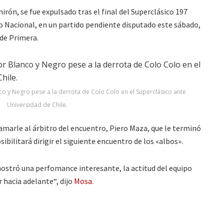
rón, se fue expulsado tras el final del Superclásico 197
io Nacional, en un partido pendiente disputado este sábado,
 de Primera.
o y Negro pese a la derrota de Colo Colo en el Superclásico ante
Universidad de Chile.
lamarle al árbitro del encuentro, Piero Maza, que le terminó
ibilitará dirigir el siguiente encuentro de los «albos».
 mostró una perfomance interesante, la actitud del equipo
hacia adelante“, dijo
Mosa.