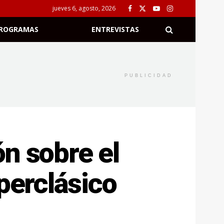
jueves 6, agosto, 2026
ROGRAMAS
ENTREVISTAS
PUBLICIDAD
n sobre el
perclásico