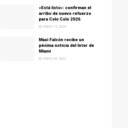
«Está listo»: confirman el
arribo de nuevo refuerzo
para Colo Colo 2026
ENERO 15, 2026
Maxi Falcón recibe un
pésima noticia del Inter de
Miami
ENERO 30, 2025