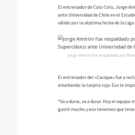
El entrenador de Colo Colo, Jorge Almi
ante Universidad de Chile en el Estad
válido por la séptima fecha de la Liga
Jorge Almirón fue respaldado por Blanc
El entrenador del «Cacique» fue a rec
enseñando la tarjeta roja. Eso le impos
“Va a durar, va a durar. Hoy el equipo
gustó mucho y eso tenemos que tener 