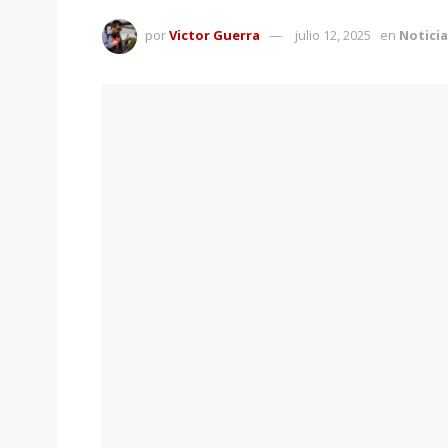
por
Victor Guerra
julio 12, 2025
en
Noticia