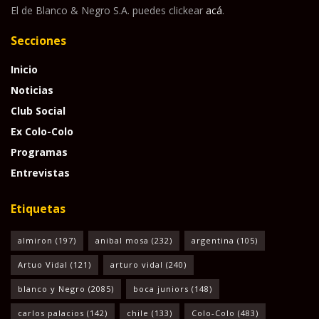
El de Blanco & Negro S.A. puedes clickear
acá
.
Secciones
Inicio
Noticias
Club Social
Ex Colo-Colo
Programas
Entrevistas
Etiquetas
almiron
(197)
anibal mosa
(232)
argentina
(105)
Artuo Vidal
(121)
arturo vidal
(240)
blanco y Negro
(2085)
boca juniors
(148)
carlos palacios
(142)
chile
(133)
Colo-Colo
(483)