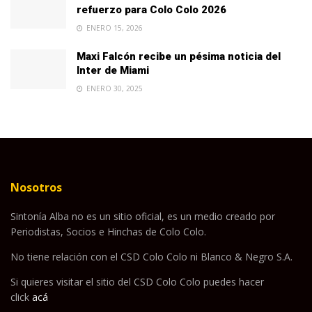
refuerzo para Colo Colo 2026
ENERO 15, 2026
Maxi Falcón recibe un pésima noticia del
Inter de Miami
ENERO 30, 2025
Nosotros
Sintonía Alba no es un sitio oficial, es un medio creado por
Periodistas, Socios e Hinchas de Colo Colo.
No tiene relación con el CSD Colo Colo ni Blanco & Negro S.A.
Si quieres visitar el sitio del CSD Colo Colo puedes hacer
click
acá