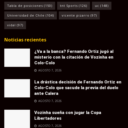
Tabla de posiciones
(150)
tnt Sports
(126)
uc
(148)
Universidad de Chile
(104)
vicente pizarro
(97)
vidal
(97)
Noticias recientes
¿Va a la banca? Fernando Ortiz jugó al
misterio con la citación de Vozinha en
Colo-Colo
AGOSTO 7, 2026
La drástica decisión de Fernando Ortiz en
Colo-Colo que sacude la previa del duelo
ante Calera
AGOSTO 7, 2026
Vozinha sueña con jugar la Copa
Libertadores
AGOSTO 7, 2026