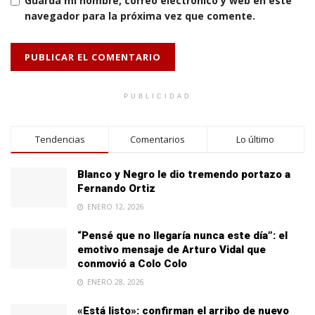
Guarda mi nombre, correo electrónico y web en este
navegador para la próxima vez que comente.
PUBLICIDAD
Tendencias
Comentarios
Lo último
Blanco y Negro le dio tremendo portazo a
Fernando Ortiz
ENERO 12, 2026
“Pensé que no llegaría nunca este día”: el
emotivo mensaje de Arturo Vidal que
conmovió a Colo Colo
ENERO 28, 2026
«Está listo»: confirman el arribo de nuevo