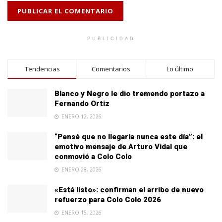
PUBLICIDAD
Tendencias
Comentarios
Lo último
Blanco y Negro le dio tremendo portazo a
Fernando Ortiz
ENERO 12, 2026
“Pensé que no llegaría nunca este día”: el
emotivo mensaje de Arturo Vidal que
conmovió a Colo Colo
ENERO 28, 2026
«Está listo»: confirman el arribo de nuevo
refuerzo para Colo Colo 2026
ENERO 15, 2026