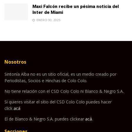
Maxi Falcón recibe un pésima noticia del
Inter de Miami
ENERO 30, 2025
Nosotros
Sintonía Alba no es un sitio oficial, es un medio creado por
Periodistas, Socios e Hinchas de Colo Colo.
No tiene relación con el CSD Colo Colo ni Blanco & Negro S.A.
Si quieres visitar el sitio del CSD Colo Colo puedes hacer
click
acá
El de Blanco & Negro S.A. puedes clickear
acá
.
Secciones