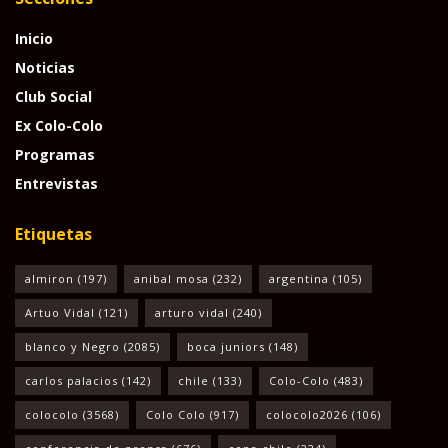
Inicio
Noticias
Club Social
Ex Colo-Colo
Programas
Entrevistas
Etiquetas
almiron
(197)
anibal mosa
(232)
argentina
(105)
Artuo Vidal
(121)
arturo vidal
(240)
blanco y Negro
(2085)
boca juniors
(148)
carlos palacios
(142)
chile
(133)
Colo-Colo
(483)
colocolo
(3568)
Colo Colo
(917)
colocolo2026
(106)