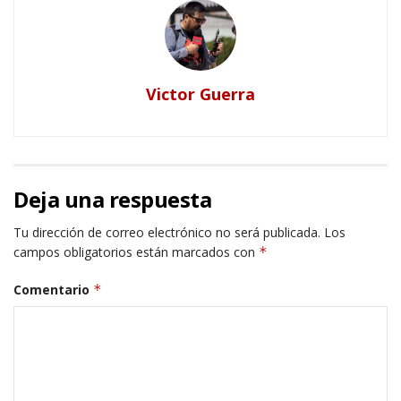
Victor Guerra
Deja una respuesta
Tu dirección de correo electrónico no será publicada.
Los
campos obligatorios están marcados con
*
Comentario
*