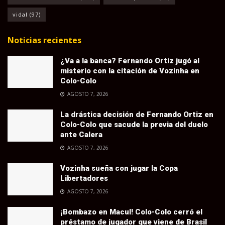
vidal
(97)
Noticias recientes
¿Va a la banca? Fernando Ortiz jugó al
misterio con la citación de Vozinha en
Colo-Colo
AGOSTO 7, 2026
La drástica decisión de Fernando Ortiz en
Colo-Colo que sacude la previa del duelo
ante Calera
AGOSTO 7, 2026
Vozinha sueña con jugar la Copa
Libertadores
AGOSTO 7, 2026
¡Bombazo en Macul! Colo-Colo cerró el
préstamo de jugador que viene de Brasil