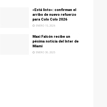
«Está listo»: confirman el
arribo de nuevo refuerzo
para Colo Colo 2026
ENERO 15, 2026
Maxi Falcón recibe un
pésima noticia del Inter de
Miami
ENERO 30, 2025