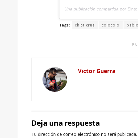
Una publicación compartida por
Sinto
Tags:
chita cruz
colocolo
pabl
PU
Victor Guerra
Deja una respuesta
Tu dirección de correo electrónico no será publicada.