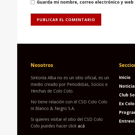
Guarda mi nombre, correo electrónico y web
Nosotros
Seccio
Inicio
Sintonía Alba no es un sitio oficial, es un
medio creado por Periodistas, Socios e
Noticia
Hinchas de Colo Colo.
Club So
No tiene relación con el CSD Colo Colo
Ex Colo
ni Blanco & Negro S.A.
Progra
Si quieres visitar el sitio del CSD Colo
Entrevi
Colo puedes hacer click
acá