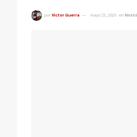
por
Victor Guerra
mayo 25, 2020
en
Notic