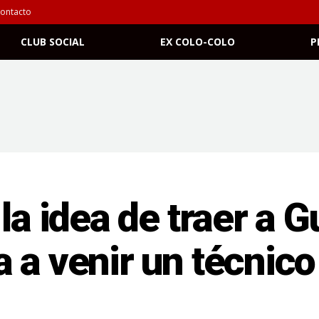
ontacto
CLUB SOCIAL
EX COLO-COLO
P
la idea de traer a 
 a venir un técnic