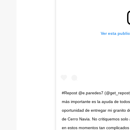
Ver esta publi
#Repost @e.paredes7 (@get_repost)
más importante es la ayuda de todos
oportunidad de entregar mi granito d
de Cerro Navia. No critiquemos solo
en estos momentos tan complicados (