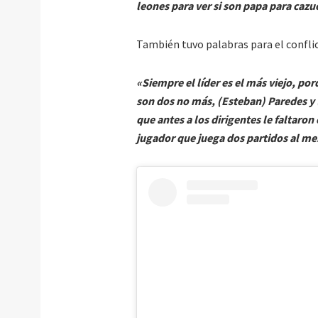
leones para ver si son papa para cazu
También tuvo palabras para el conflict
«Siempre el líder es el más viejo, por
son dos no más, (Esteban) Paredes y 
que antes a los dirigentes le faltaro
jugador que juega dos partidos al me