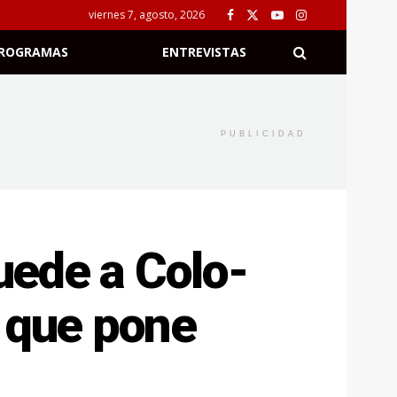
viernes 7, agosto, 2026
ROGRAMAS
ENTREVISTAS
PUBLICIDAD
Guede a Colo-
o que pone