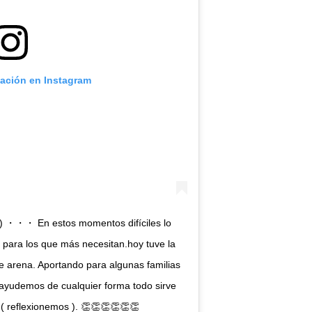
cación en Instagram
 ・・・ En estos momentos difíciles lo
 para los que más necesitan.hoy tuve la
e arena. Aportando para algunas familias
 ayudemos de cualquier forma todo sirve
 reflexionemos ). 👏👏👏👏👏👏