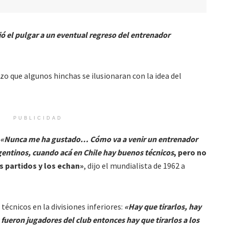
ajó el pulgar a un eventual regreso del entrenador
zo que algunos hinchas se ilusionaran con la idea del
PUBLICIDAD
«Nunca me ha gustado… Cómo va a venir un entrenador
entinos, cuando acá en Chile hay buenos técnicos
, pero no
os partidos y los echan»
, dijo el mundialista de 1962 a
técnicos en la divisiones inferiores:
«Hay que tirarlos, hay
fueron jugadores del club entonces hay que tirarlos a los