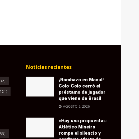
Noticias recientes
¡Bombazo en Macul!
32)
Colo-Colo cerró el
121)
préstamo de jugador
que viene de Brasil
AGOSTO 6, 2026
«Hay una propuesta»:
Atlético Mineiro
rompe el silencio y
33)