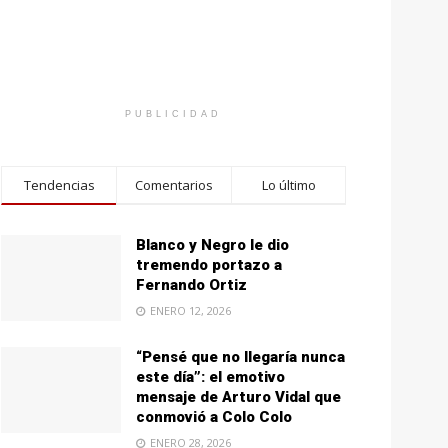
PUBLICIDAD
Tendencias
Comentarios
Lo último
Blanco y Negro le dio
tremendo portazo a
Fernando Ortiz
ENERO 12, 2026
“Pensé que no llegaría nunca
este día”: el emotivo
mensaje de Arturo Vidal que
conmovió a Colo Colo
ENERO 28, 2026