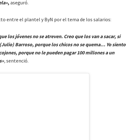
ela»
,
aseguró.
o entre el plantel y ByN por el tema de los salarios:
que los jóvenes no se atreven. Creo que los van a sacar, si
(Julio) Barroso, porque los chicos no se quema… Yo siento
n cojones, porque no le pueden pagar 100 millones a un
s»
,
sentenció.