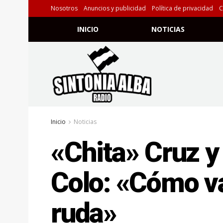
Nosotros
Anuncios y publicidad
Política de privacidad
C
INICIO
NOTICIAS
Inicio
Noticias
«Chita» Cruz y 
Colo: «Cómo va
ruda»