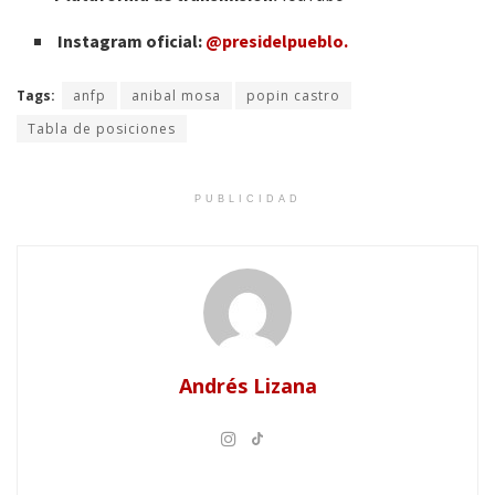
Instagram oficial:
@presidelpueblo.
Tags:
anfp
anibal mosa
popin castro
Tabla de posiciones
PUBLICIDAD
Andrés Lizana