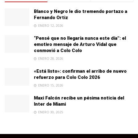
Blanco y Negro le dio tremendo portazo a
Fernando Ortiz
ENERO 12, 2026
“Pensé que no llegaría nunca este día”: el
emotivo mensaje de Arturo Vidal que
conmovió a Colo Colo
ENERO 28, 2026
«Está listo»: confirman el arribo de nuevo
refuerzo para Colo Colo 2026
ENERO 15, 2026
Maxi Falcón recibe un pésima noticia del
Inter de Miami
ENERO 30, 2025