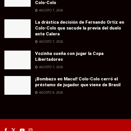
Colo-Colo
AGOSTO 7, 2026
La drástica decisión de Fernando Ortiz en
Colo-Colo que sacude la previa del duelo
ante Calera
AGOSTO 7, 2026
Vozinha sueña con jugar la Copa
Libertadores
AGOSTO 7, 2026
¡Bombazo en Macul! Colo-Colo cerró el
préstamo de jugador que viene de Brasil
AGOSTO 6, 2026