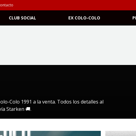
ontacto
CLUB SOCIAL
EX COLO-COLO
P
lo-Colo 1991 a la venta. Todos los detalles al
ía Starken 🚚.