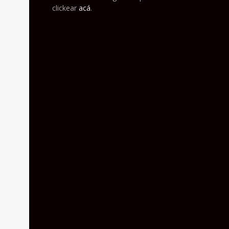
clickear
acá
.