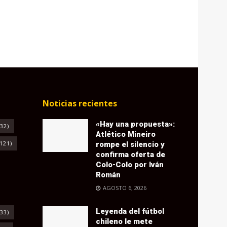
Noticias recientes
«Hay una propuesta»:
32)
Atlético Mineiro
121)
rompe el silencio y
confirma oferta de
Colo-Colo por Iván
Román
AGOSTO 6, 2026
Leyenda del fútbol
33)
chileno le mete