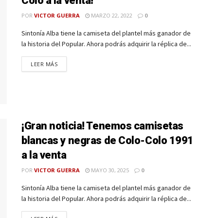
Colo a la venta!
POR
VICTOR GUERRA
MARZO 22, 2022
0
Sintonía Alba tiene la camiseta del plantel más ganador de
la historia del Popular. Ahora podrás adquirir la réplica de...
LEER MÁS
¡Gran noticia! Tenemos camisetas
blancas y negras de Colo-Colo 1991
a la venta
POR
VICTOR GUERRA
MAYO 30, 2025
0
Sintonía Alba tiene la camiseta del plantel más ganador de
la historia del Popular. Ahora podrás adquirir la réplica de...