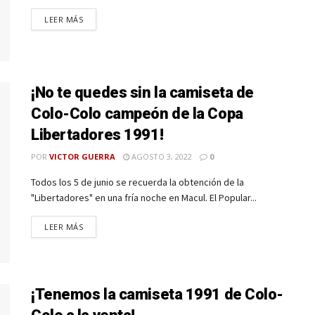
LEER MÁS
¡No te quedes sin la camiseta de
Colo-Colo campeón de la Copa
Libertadores 1991!
POR
VICTOR GUERRA
AGOSTO 3, 2022
0
Todos los 5 de junio se recuerda la obtención de la
"Libertadores" en una fría noche en Macul. El Popular...
LEER MÁS
¡Tenemos la camiseta 1991 de Colo-