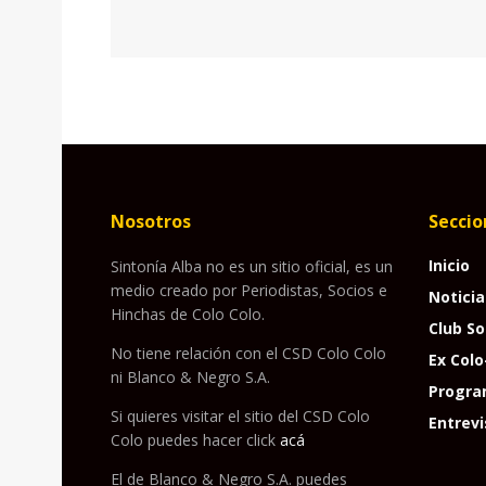
Nosotros
Seccio
Inicio
Sintonía Alba no es un sitio oficial, es un
medio creado por Periodistas, Socios e
Noticia
Hinchas de Colo Colo.
Club So
No tiene relación con el CSD Colo Colo
Ex Colo
ni Blanco & Negro S.A.
Progra
Si quieres visitar el sitio del CSD Colo
Entrevi
Colo puedes hacer click
acá
El de Blanco & Negro S.A. puedes