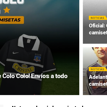
NOTICIAS
Oficial
camiset
NOTICIAS
 Colo Colo! Envíos a todo
Adelant
camiset