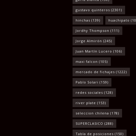
gustavo quinteros
(2301)
hinchas
(139)
huachipato
(10
Jordhy Thompson
(111)
Jorge Almirón
(245)
Juan Martín Lucero
(106)
maxi falcon
(105)
mercado de fichajes
(1222)
Pablo Solari
(159)
redes sociales
(128)
river plate
(153)
seleccion chilena
(178)
SUPERCLASICO
(288)
Tabla de posiciones
(150)