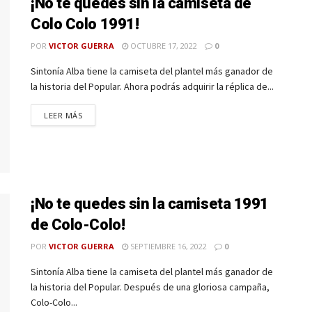
¡No te quedes sin la camiseta de
Colo Colo 1991!
POR
VICTOR GUERRA
OCTUBRE 17, 2022
0
Sintonía Alba tiene la camiseta del plantel más ganador de
la historia del Popular. Ahora podrás adquirir la réplica de...
LEER MÁS
¡No te quedes sin la camiseta 1991
de Colo-Colo!
POR
VICTOR GUERRA
SEPTIEMBRE 16, 2022
0
Sintonía Alba tiene la camiseta del plantel más ganador de
la historia del Popular. Después de una gloriosa campaña,
Colo-Colo...