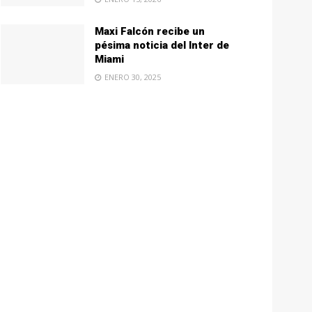
Maxi Falcón recibe un
pésima noticia del Inter de
Miami
ENERO 30, 2025