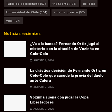
Tabla de posiciones
(150)
tnt Sports
(126)
uc
(148)
Universidad de Chile
(104)
vicente pizarro
(97)
vidal
(97)
Noticias recientes
¿Va a la banca? Fernando Ortiz jugó al
misterio con la citación de Vozinha en
Colo-Colo
AGOSTO 7, 2026
La drástica decisión de Fernando Ortiz en
Colo-Colo que sacude la previa del duelo
ante Calera
AGOSTO 7, 2026
Vozinha sueña con jugar la Copa
Libertadores
AGOSTO 7, 2026