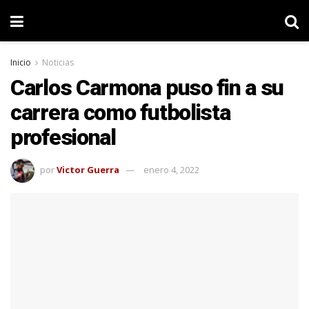
Inicio
Noticias
Carlos Carmona puso fin a su
carrera como futbolista
profesional
por
Victor Guerra
enero 4, 2022