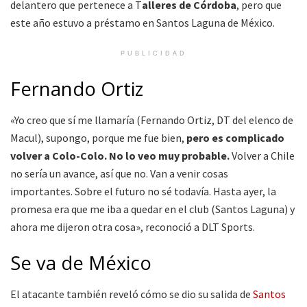
delantero que pertenece a T
alleres de Córdoba
, pero que
este año estuvo a préstamo en Santos Laguna de México.
PUBLICIDAD
Fernando Ortiz
«Yo creo que sí me llamaría (Fernando Ortiz, DT del elenco de
Macul), supongo, porque me fue bien,
pero es complicado
volver a Colo-Colo. No lo veo muy probable.
Volver a Chile
no sería un avance, así que no. Van a venir cosas
importantes. Sobre el futuro no sé todavía. Hasta ayer, la
promesa era que me iba a quedar en el club (Santos Laguna) y
ahora me dijeron otra cosa», reconoció a DLT Sports.
Se va de México
El atacante también reveló cómo se dio su salida de
Santos