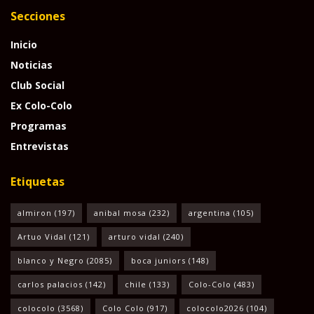
Secciones
Inicio
Noticias
Club Social
Ex Colo-Colo
Programas
Entrevistas
Etiquetas
almiron
(197)
anibal mosa
(232)
argentina
(105)
Artuo Vidal
(121)
arturo vidal
(240)
blanco y Negro
(2085)
boca juniors
(148)
carlos palacios
(142)
chile
(133)
Colo-Colo
(483)
colocolo
(3568)
Colo Colo
(917)
colocolo2026
(104)