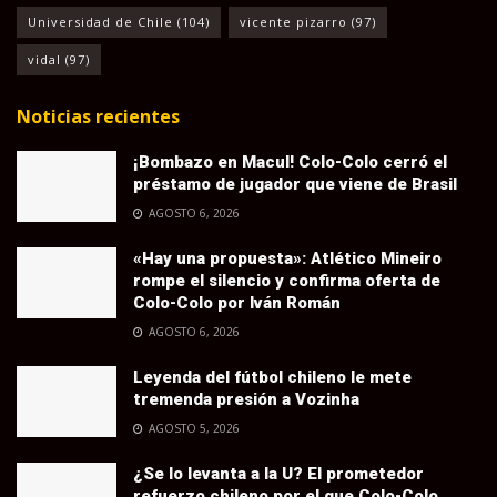
Universidad de Chile
(104)
vicente pizarro
(97)
vidal
(97)
Noticias recientes
¡Bombazo en Macul! Colo-Colo cerró el
préstamo de jugador que viene de Brasil
AGOSTO 6, 2026
«Hay una propuesta»: Atlético Mineiro
rompe el silencio y confirma oferta de
Colo-Colo por Iván Román
AGOSTO 6, 2026
Leyenda del fútbol chileno le mete
tremenda presión a Vozinha
AGOSTO 5, 2026
¿Se lo levanta a la U? El prometedor
refuerzo chileno por el que Colo-Colo