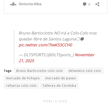
Bruno Barticciotto NO irá a Colo-Colo tras
quedar libre de Santos Laguna⚪️⚫️
pic.twitter.com/7twK53CCH0
— DLTSPORTS (@DLTSports_)
November
21, 2025
Tags:
Bruno Barticciotto colo colo
delantero colo colo
mercado de fichajes
mercado de pases
refuerzo colo colo
Talleres de Córdoba
PUBLICIDAD