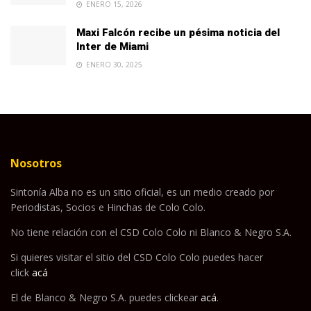
ENERO 15, 2026
Maxi Falcón recibe un pésima noticia del
Inter de Miami
ENERO 30, 2025
Nosotros
Sintonía Alba no es un sitio oficial, es un medio creado por
Periodistas, Socios e Hinchas de Colo Colo.
No tiene relación con el CSD Colo Colo ni Blanco & Negro S.A.
Si quieres visitar el sitio del CSD Colo Colo puedes hacer
click
acá
El de Blanco & Negro S.A. puedes clickear
acá
.