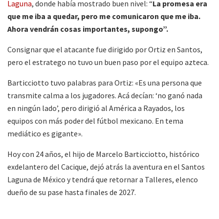
Laguna
, donde había mostrado buen nivel: “
La promesa era
que me iba a quedar, pero me comunicaron que me iba.
Ahora vendrán cosas importantes, supongo”.
Consignar que el atacante fue dirigido por Ortiz en Santos,
pero el estratego no tuvo un buen paso por el equipo azteca.
Barticciotto tuvo palabras para Ortiz: «Es una persona que
transmite calma a los jugadores. Acá decían: ‘no ganó nada
en ningún lado’, pero dirigió al América a Rayados, los
equipos con más poder del fútbol mexicano. En tema
mediático es gigante».
Hoy con 24 años, el hijo de Marcelo Barticciotto, histórico
exdelantero del Cacique, dejó atrás la aventura en el Santos
Laguna de México y tendrá que retornar a Talleres, elenco
dueño de su pase hasta finales de 2027.