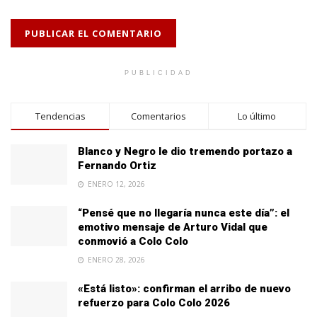
PUBLICIDAD
Tendencias
Comentarios
Lo último
Blanco y Negro le dio tremendo portazo a
Fernando Ortiz
ENERO 12, 2026
“Pensé que no llegaría nunca este día”: el
emotivo mensaje de Arturo Vidal que
conmovió a Colo Colo
ENERO 28, 2026
«Está listo»: confirman el arribo de nuevo
refuerzo para Colo Colo 2026