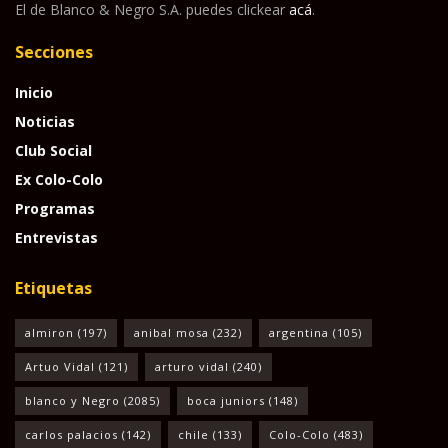
El de Blanco & Negro S.A. puedes clickear
acá
.
Secciones
Inicio
Noticias
Club Social
Ex Colo-Colo
Programas
Entrevistas
Etiquetas
almiron
(197)
anibal mosa
(232)
argentina
(105)
Artuo Vidal
(121)
arturo vidal
(240)
blanco y Negro
(2085)
boca juniors
(148)
carlos palacios
(142)
chile
(133)
Colo-Colo
(483)