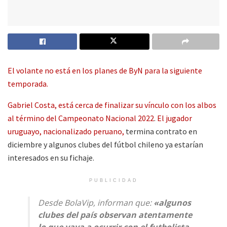
El volante no está en los planes de ByN para la siguiente
temporada.
Gabriel Costa, está cerca de finalizar su vínculo con los albos
al término del Campeonato Nacional 2022
.
El jugador
uruguayo, nacionalizado peruano,
termina contrato en
diciembre y algunos clubes del fútbol chileno ya estarían
interesados en su fichaje.
PUBLICIDAD
Desde BolaVip, informan que:
«algunos
clubes del país observan atentamente