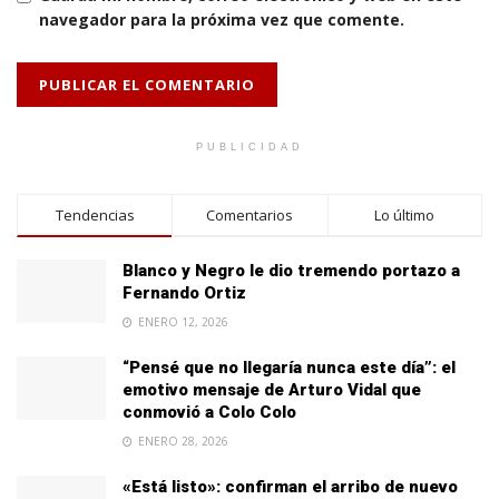
navegador para la próxima vez que comente.
PUBLICIDAD
Tendencias
Comentarios
Lo último
Blanco y Negro le dio tremendo portazo a
Fernando Ortiz
ENERO 12, 2026
“Pensé que no llegaría nunca este día”: el
emotivo mensaje de Arturo Vidal que
conmovió a Colo Colo
ENERO 28, 2026
«Está listo»: confirman el arribo de nuevo