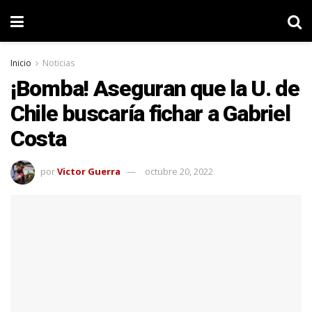
Inicio
Noticias
¡Bomba! Aseguran que la U. de
Chile buscaría fichar a Gabriel
Costa
por
Victor Guerra
octubre 20, 2022