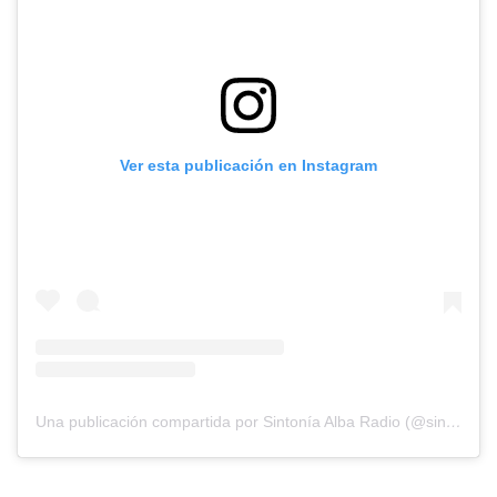
Ver esta publicación en Instagram
Una publicación compartida por Sintonía Alba Radio (@sintoniaalbaradio)