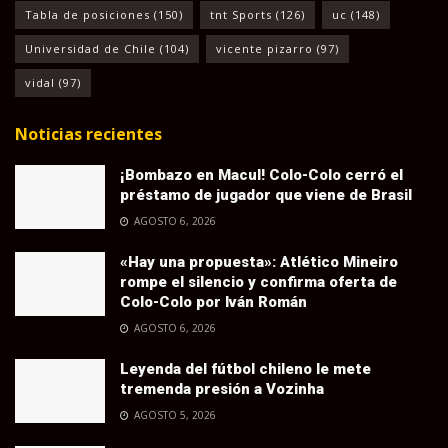
Tabla de posiciones
(150)
tnt Sports
(126)
uc
(148)
Universidad de Chile
(104)
vicente pizarro
(97)
vidal
(97)
Noticias recientes
¡Bombazo en Macul! Colo-Colo cerró el
préstamo de jugador que viene de Brasil
AGOSTO 6, 2026
«Hay una propuesta»: Atlético Mineiro
rompe el silencio y confirma oferta de
Colo-Colo por Iván Román
AGOSTO 6, 2026
Leyenda del fútbol chileno le mete
tremenda presión a Vozinha
AGOSTO 5, 2026