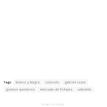
Tags:
blanco y Negro
colocolo
gabriel costa
gustavo quinteros
mercado de fichajes
udechile
PUBLICIDAD