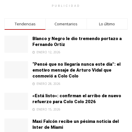
PUBLICIDAD
Tendencias
Comentarios
Lo último
Blanco y Negro le dio tremendo portazo a
Fernando Ortiz
ENERO 12, 2026
“Pensé que no llegaría nunca este día”: el
emotivo mensaje de Arturo Vidal que
conmovió a Colo Colo
ENERO 28, 2026
«Está listo»: confirman el arribo de nuevo
refuerzo para Colo Colo 2026
ENERO 15, 2026
Maxi Falcón recibe un pésima noticia del
Inter de Miami