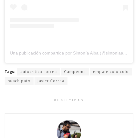
Una publicación compartida por Sintonía Alba (@sintoniaalbaradio)
Tags:
autocritica correa
Campeona
empate colo colo
huachipato
Javier Correa
PUBLICIDAD