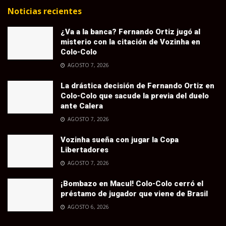
Noticias recientes
¿Va a la banca? Fernando Ortiz jugó al
misterio con la citación de Vozinha en
Colo-Colo
AGOSTO 7, 2026
La drástica decisión de Fernando Ortiz en
Colo-Colo que sacude la previa del duelo
ante Calera
AGOSTO 7, 2026
Vozinha sueña con jugar la Copa
Libertadores
AGOSTO 7, 2026
¡Bombazo en Macul! Colo-Colo cerró el
préstamo de jugador que viene de Brasil
AGOSTO 6, 2026