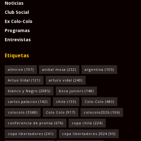
Noticias
Club Social
Ex Colo-Colo
Programas
Entrevistas
Etiquetas
almiron
(197)
anibal mosa
(232)
argentina
(105)
Artuo Vidal
(121)
arturo vidal
(240)
blanco y Negro
(2085)
boca juniors
(148)
carlos palacios
(142)
chile
(133)
Colo-Colo
(483)
colocolo
(3568)
Colo Colo
(917)
colocolo2026
(106)
conferencia de prensa
(676)
copa chile
(224)
copa libertadores
(241)
copa libertadores 2024
(95)