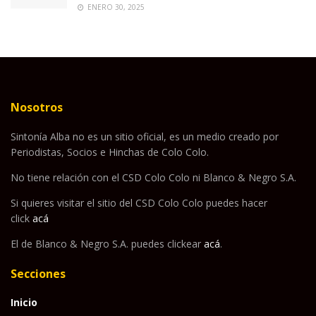
ENERO 30, 2025
Nosotros
Sintonía Alba no es un sitio oficial, es un medio creado por
Periodistas, Socios e Hinchas de Colo Colo.
No tiene relación con el CSD Colo Colo ni Blanco & Negro S.A.
Si quieres visitar el sitio del CSD Colo Colo puedes hacer
click
acá
El de Blanco & Negro S.A. puedes clickear
acá
.
Secciones
Inicio