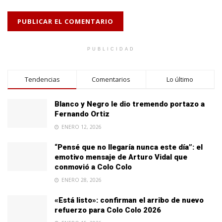
PUBLICIDAD
Tendencias
Comentarios
Lo último
Blanco y Negro le dio tremendo portazo a
Fernando Ortiz
ENERO 12, 2026
“Pensé que no llegaría nunca este día”: el
emotivo mensaje de Arturo Vidal que
conmovió a Colo Colo
ENERO 28, 2026
«Está listo»: confirman el arribo de nuevo
refuerzo para Colo Colo 2026