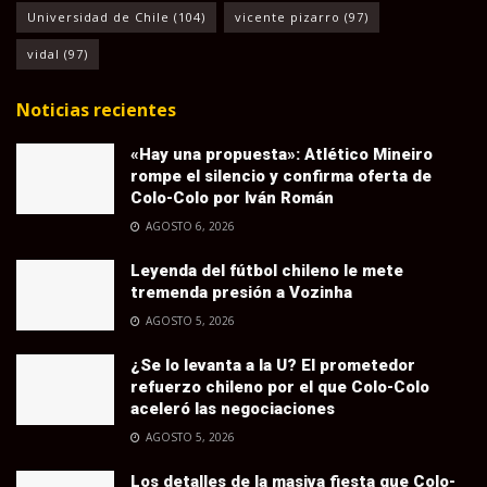
Universidad de Chile
(104)
vicente pizarro
(97)
vidal
(97)
Noticias recientes
«Hay una propuesta»: Atlético Mineiro
rompe el silencio y confirma oferta de
Colo-Colo por Iván Román
AGOSTO 6, 2026
Leyenda del fútbol chileno le mete
tremenda presión a Vozinha
AGOSTO 5, 2026
¿Se lo levanta a la U? El prometedor
refuerzo chileno por el que Colo-Colo
aceleró las negociaciones
AGOSTO 5, 2026
Los detalles de la masiva fiesta que Colo-