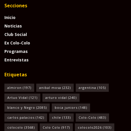
Secciones
Inicio
Noticias
Club Social
Ex Colo-Colo
Programas
Entrevistas
Etiquetas
almiron
(197)
anibal mosa
(232)
argentina
(105)
Artuo Vidal
(121)
arturo vidal
(240)
blanco y Negro
(2085)
boca juniors
(148)
carlos palacios
(142)
chile
(133)
Colo-Colo
(483)
colocolo
(3568)
Colo Colo
(917)
colocolo2026
(103)