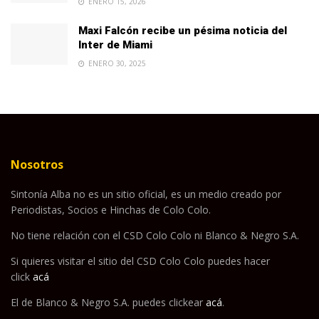
ENERO 15, 2026
Maxi Falcón recibe un pésima noticia del
Inter de Miami
ENERO 30, 2025
Nosotros
Sintonía Alba no es un sitio oficial, es un medio creado por
Periodistas, Socios e Hinchas de Colo Colo.
No tiene relación con el CSD Colo Colo ni Blanco & Negro S.A.
Si quieres visitar el sitio del CSD Colo Colo puedes hacer
click
acá
El de Blanco & Negro S.A. puedes clickear
acá
.