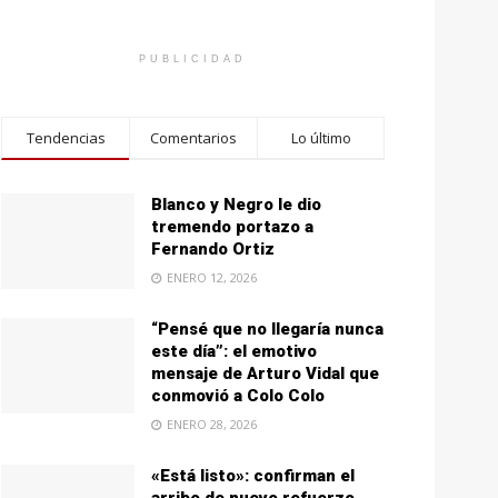
PUBLICIDAD
Tendencias
Comentarios
Lo último
Blanco y Negro le dio
tremendo portazo a
Fernando Ortiz
ENERO 12, 2026
“Pensé que no llegaría nunca
este día”: el emotivo
mensaje de Arturo Vidal que
conmovió a Colo Colo
ENERO 28, 2026
«Está listo»: confirman el