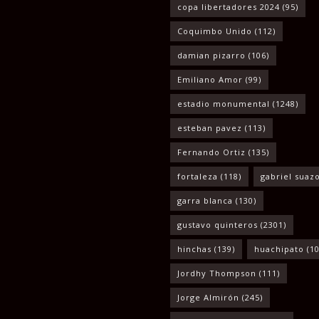
copa libertadores 2024
(95)
Coquimbo Unido
(112)
damian pizarro
(106)
Emiliano Amor
(99)
estadio monumental
(1248)
esteban pavez
(113)
Fernando Ortiz
(135)
fortaleza
(118)
gabriel suaz
garra blanca
(130)
gustavo quinteros
(2301)
hinchas
(139)
huachipato
(10
Jordhy Thompson
(111)
Jorge Almirón
(245)