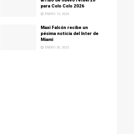
arribo de nuevo refuerzo
para Colo Colo 2026
ENERO 15, 2026
Maxi Falcón recibe un
pésima noticia del Inter de
Miami
ENERO 30, 2025