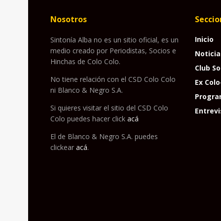
Nosotros
Seccio
Inicio
Sintonía Alba no es un sitio oficial, es un
medio creado por Periodistas, Socios e
Noticia
Hinchas de Colo Colo.
Club So
No tiene relación con el CSD Colo Colo
Ex Colo
ni Blanco & Negro S.A.
Progra
Si quieres visitar el sitio del CSD Colo
Entrevi
Colo puedes hacer click
acá
El de Blanco & Negro S.A. puedes
clickear
acá
.