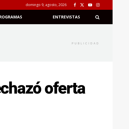
domingo 9, agosto, 2026
ROGRAMAS
ENTREVISTAS
PUBLICIDAD
chazó oferta