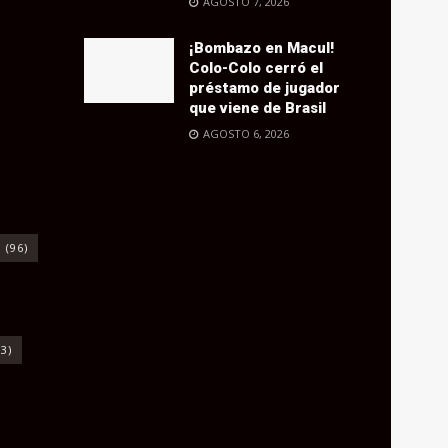
AGOSTO 7, 2026
¡Bombazo en Macul!
Colo-Colo cerró el
préstamo de jugador
que viene de Brasil
AGOSTO 6, 2026
o
(96)
3)