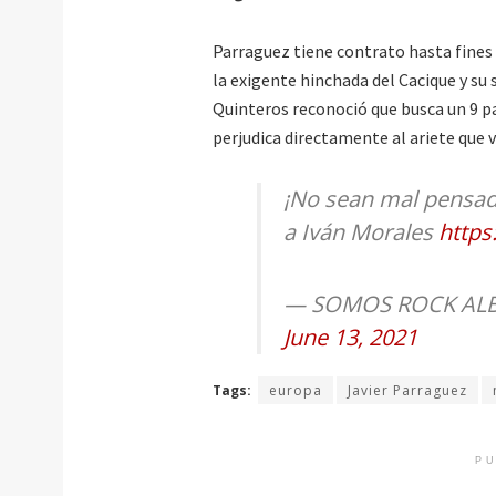
Parraguez tiene contrato hasta fines
la exigente hinchada del Cacique y su
Quinteros reconoció que busca un 9 pa
perjudica directamente al ariete que v
¡No sean mal pensado
a Iván Morales
https
— SOMOS ROCK ALBO
June 13, 2021
Tags:
europa
Javier Parraguez
PU