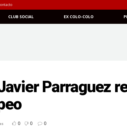
ontacto
CLUB SOCIAL
EX COLO-COLO
P
Javier Parraguez re
opeo
0
0
0
as