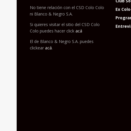
Club So
No tiene relación con el CSD Colo Colo
Ex Colo
ni Blanco & Negro S.A.
Progra
Si quieres visitar el sitio del CSD Colo
Entrevi
Colo puedes hacer click
acá
El de Blanco & Negro S.A. puedes
clickear
acá
.