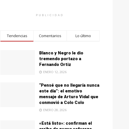
PUBLICIDAD
Tendencias
Comentarios
Lo último
Blanco y Negro le dio
tremendo portazo a
Fernando Ortiz
ENERO 12, 2026
“Pensé que no llegaría nunca
este día”: el emotivo
mensaje de Arturo Vidal que
conmovió a Colo Colo
ENERO 28, 2026
«Está listo»: confirman el