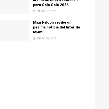
arribo de nuevo refuerzo
para Colo Colo 2026
ENERO 15, 2026
Maxi Falcón recibe un
pésima noticia del Inter de
Miami
ENERO 30, 2025