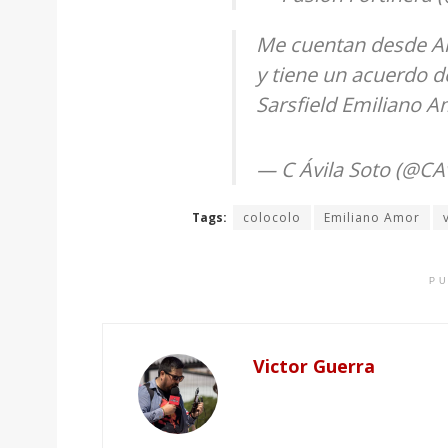
Me cuentan desde Arg
y tiene un acuerdo d
Sarsfield Emiliano 
— C Ávila Soto (@CA
Tags:
colocolo
Emiliano Amor
PU
Victor Guerra