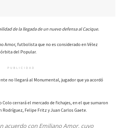
ilidad de la llegada de un nuevo defensa al Cacique.
no Amor, futbolista que no es considerado en Vélez
 órbita del Popular.
PUBLICIDAD
nte no llegará al Monumental, jugador que ya acordó
o Colo cerrará el mercado de fichajes, en el que sumaron
n Rodríguez, Felipe Fritz y Juan Carlos Gaete.
 un acuerdo con Emiliano Amor, cuyo