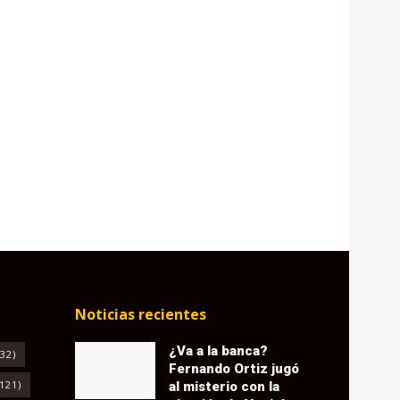
Noticias recientes
¿Va a la banca?
32)
Fernando Ortiz jugó
121)
al misterio con la