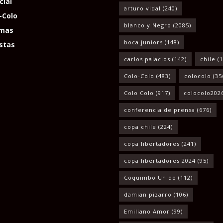
cial
arturo vidal
(240)
-Colo
blanco y Negro
(2085)
mas
boca juniors
(148)
stas
carlos palacios
(142)
chile
(1
Colo-Colo
(483)
colocolo
(35
Colo Colo
(917)
colocolo202
conferencia de prensa
(676)
copa chile
(224)
copa libertadores
(241)
copa libertadores 2024
(95)
Coquimbo Unido
(112)
damian pizarro
(106)
Emiliano Amor
(99)