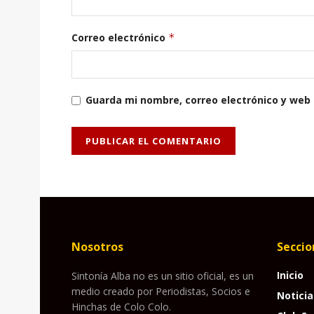
Correo electrónico
*
Guarda mi nombre, correo electrónico y web
Nosotros
Seccio
Inicio
Sintonía Alba no es un sitio oficial, es un
medio creado por Periodistas, Socios e
Noticia
Hinchas de Colo Colo.