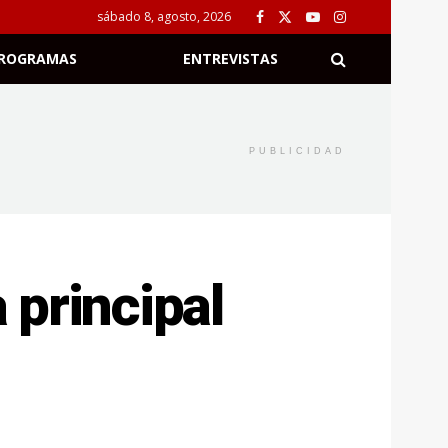
sábado 8, agosto, 2026
ROGRAMAS
ENTREVISTAS
PUBLICIDAD
 principal