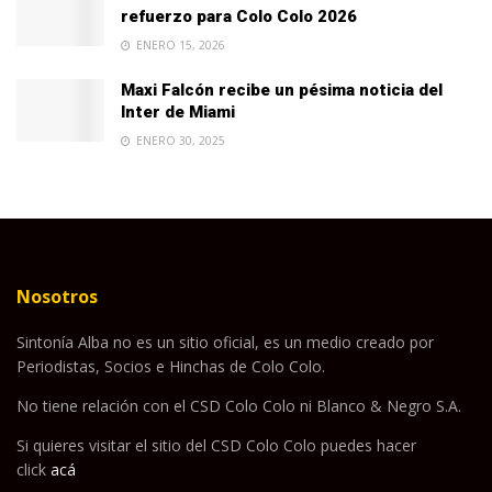
refuerzo para Colo Colo 2026
ENERO 15, 2026
Maxi Falcón recibe un pésima noticia del
Inter de Miami
ENERO 30, 2025
Nosotros
Sintonía Alba no es un sitio oficial, es un medio creado por
Periodistas, Socios e Hinchas de Colo Colo.
No tiene relación con el CSD Colo Colo ni Blanco & Negro S.A.
Si quieres visitar el sitio del CSD Colo Colo puedes hacer
click
acá