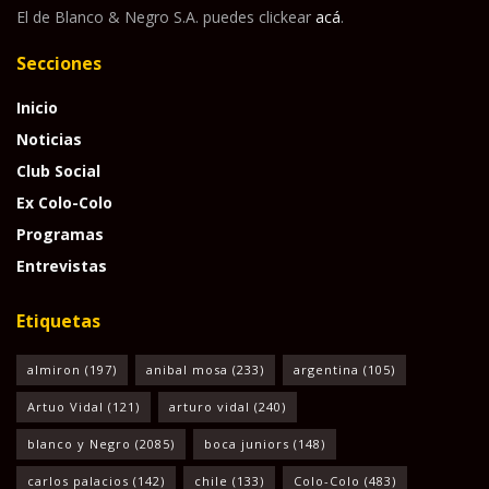
El de Blanco & Negro S.A. puedes clickear
acá
.
Secciones
Inicio
Noticias
Club Social
Ex Colo-Colo
Programas
Entrevistas
Etiquetas
almiron
(197)
anibal mosa
(233)
argentina
(105)
Artuo Vidal
(121)
arturo vidal
(240)
blanco y Negro
(2085)
boca juniors
(148)
carlos palacios
(142)
chile
(133)
Colo-Colo
(483)