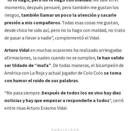
momento, después pensaré, pero también me gustan los
riesgos,
también llamar un poco la atención y sacarle
presión a mis compañeros
. Todas esas cosas me gustan,
desde chico he sido así, pero no lo hago con maldad, no trato
de pasar a llevar a nadie”, complementó el Vidal.
Arturo Vidal
en muchas ocasiones ha realizado arriesgadas
afirmaciones, la cuales cuando no se cumplen,
le han valido
ser tildado de “mufa”
. De todas maneras, el bicampeón de
América con La Roja y actual jugador de Colo Colo
se toma
con humor el ruido de sus palabras
.
“Me pasa siempre.
Después de todos los en vivo hay diez
noticias y hay que empezar a responderle a todos
“, cerró
entre risas Arturo Erasmo Vidal.
PUBLICIDAD