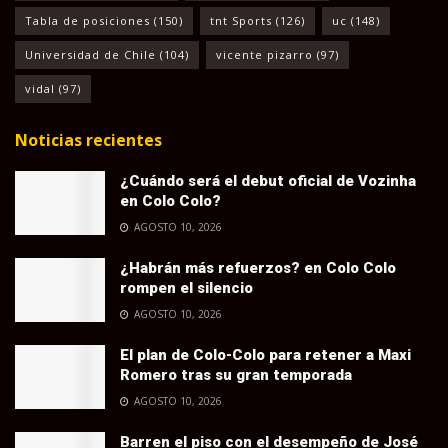
Tabla de posiciones
(150)
tnt Sports
(126)
uc
(148)
Universidad de Chile
(104)
vicente pizarro
(97)
vidal
(97)
Noticias recientes
¿Cuándo será el debut oficial de Vozinha
en Colo Colo?
AGOSTO 10, 2026
¿Habrán más refuerzos? en Colo Colo
rompen el silencio
AGOSTO 10, 2026
El plan de Colo-Colo para retener a Maxi
Romero tras su gran temporada
AGOSTO 10, 2026
Barren el piso con el desempeño de José