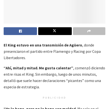
El King estuvo en una transmisión de Agüero
, donde
presenciaron el partido entre Flamengo y Racing por Copa
Libertadores.
“Ahí, mitad y mitad. Me gusta calentar”
, comenzó diciendo
entre risas el King. Sin embargo, luego de unos minutos,
detalló que suele hacer declaraciones “picantes” como una
especia de estrategia.
PUBLICIDAD
“Yo lo hago, pero no lo hago con maldad.
Me sale en el