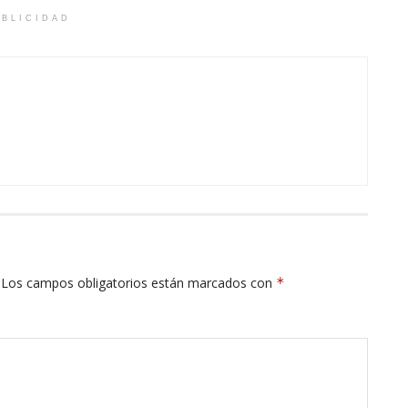
BLICIDAD
Los campos obligatorios están marcados con
*