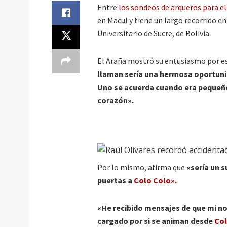
Entre
los sondeos de arqueros para el
en Macul y tiene un largo recorrido en
Universitario de Sucre, de Bolivia.
El Araña mostró su entusiasmo por e
llaman sería una hermosa oportuni
Uno se acuerda cuando era pequeño 
corazón».
Por lo mismo, afirma que
«sería un s
puertas a
Colo Colo».
«He recibido mensajes de que mi no
cargado por si se animan desde
Col