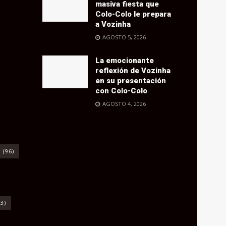
masiva fiesta que
Colo-Colo le prepara
a Vozinha
AGOSTO 5, 2026
La emocionante
reflexión de Vozinha
en su presentación
con Colo-Colo
AGOSTO 4, 2026
o
(96)
3)