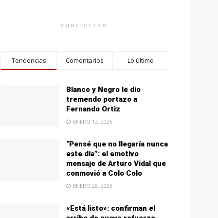
PUBLICIDAD
Tendencias
Comentarios
Lo último
Blanco y Negro le dio
tremendo portazo a
Fernando Ortiz
ENERO 12, 2026
“Pensé que no llegaría nunca
este día”: el emotivo
mensaje de Arturo Vidal que
conmovió a Colo Colo
ENERO 28, 2026
«Está listo»: confirman el