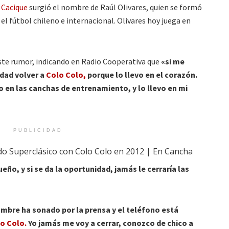
 Cacique
surgió el nombre de Raúl Olivares, quien se formó
 el fútbol chileno e internacional. Olivares hoy juega en
ste rumor, indicando en Radio Cooperativa que
«si me
dad volver a
Colo Colo,
porque lo llevo en el corazón.
en las canchas de entrenamiento, y lo llevo en mi
PUBLICIDAD
ueño, y si se da la oportunidad, jamás le cerraría las
mbre ha sonado por la prensa y el teléfono está
o Colo.
Yo jamás me voy a cerrar, conozco de chico a