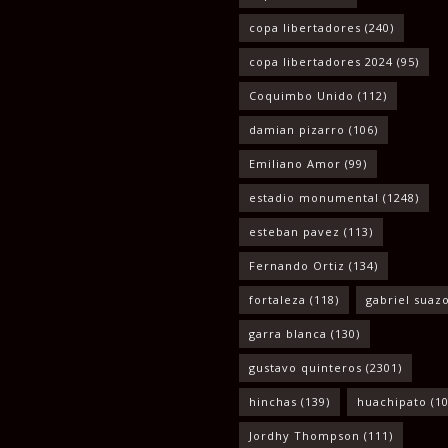
copa libertadores
(240)
copa libertadores 2024
(95)
Coquimbo Unido
(112)
damian pizarro
(106)
Emiliano Amor
(99)
estadio monumental
(1248)
esteban pavez
(113)
Fernando Ortiz
(134)
fortaleza
(118)
gabriel suaz
garra blanca
(130)
gustavo quinteros
(2301)
hinchas
(139)
huachipato
(10
Jordhy Thompson
(111)