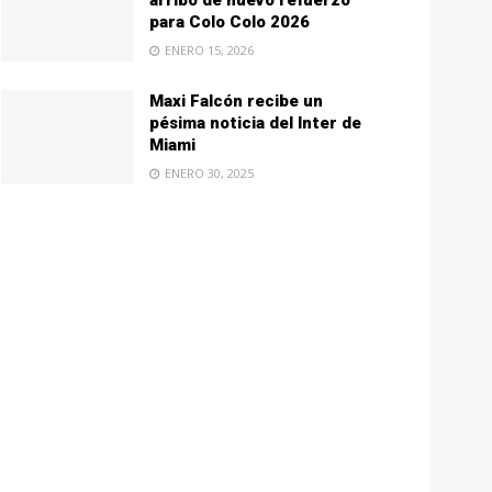
arribo de nuevo refuerzo
para Colo Colo 2026
ENERO 15, 2026
Maxi Falcón recibe un
pésima noticia del Inter de
Miami
ENERO 30, 2025