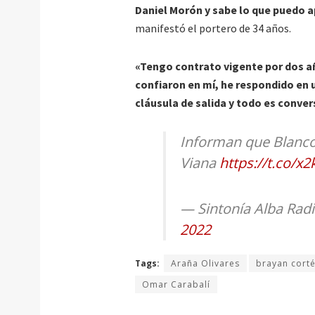
Daniel Morón y sabe lo que puedo ap
manifestó el portero de 34 años.
«Tengo contrato vigente por dos a
confiaron en mí, he respondido en 
cláusula de salida y todo es conve
Informan que Blanco
Viana
https://t.co/
— Sintonía Alba Rad
2022
Tags:
Araña Olivares
brayan cort
Omar Carabalí