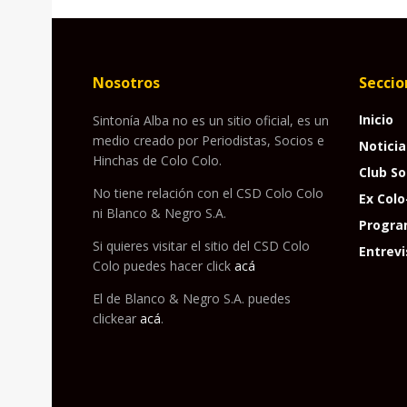
Nosotros
Seccio
Inicio
Sintonía Alba no es un sitio oficial, es un
medio creado por Periodistas, Socios e
Noticia
Hinchas de Colo Colo.
Club So
No tiene relación con el CSD Colo Colo
Ex Colo
ni Blanco & Negro S.A.
Progra
Si quieres visitar el sitio del CSD Colo
Entrevi
Colo puedes hacer click
acá
El de Blanco & Negro S.A. puedes
clickear
acá
.