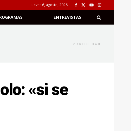
jueves 6, agosto, 2026
ROGRAMAS
ENTREVISTAS
PUBLICIDAD
lo: «si se