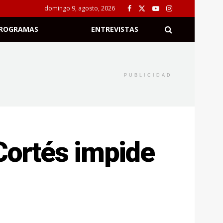
domingo 9, agosto, 2026
ROGRAMAS
ENTREVISTAS
PUBLICIDAD
 Cortés impide