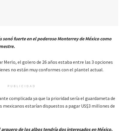
és sonó fuerte en el poderoso Monterrey de México como
emestre.
r Merlo, el golero de 26 años estaba entre las 3 opciones
uienes no están muy conformes con el plantel actual.
PUBLICIDAD
nte complicada ya que la prioridad sería el guardameta de
s mexicanos estarían dispuestos a pagar US$3 millones de
 arquero de los albos tendría dos interesados en México,