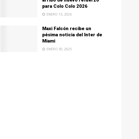
arribo de nuevo refuerzo
para Colo Colo 2026
ENERO 15, 2026
Maxi Falcón recibe un
pésima noticia del Inter de
Miami
ENERO 30, 2025