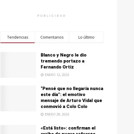
PUBLICIDAD
Tendencias
Comentarios
Lo último
Blanco y Negro le dio
tremendo portazo a
Fernando Ortiz
ENERO 12, 2026
“Pensé que no llegaría nunca
este día”: el emotivo
mensaje de Arturo Vidal que
conmovió a Colo Colo
ENERO 28, 2026
«Está listo»: confirman el