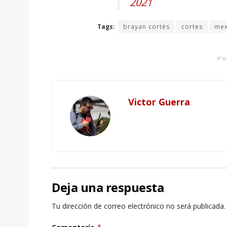
2021
Tags:
brayan cortés
cortes
mex
PU
Victor Guerra
Deja una respuesta
Tu dirección de correo electrónico no será publicada.