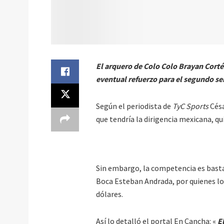
El arquero de Colo Colo Brayan Cort
eventual refuerzo para el segundo s
Según el periodista de
TyC Sports
Césa
que tendría la dirigencia mexicana, q
Sin embargo, la competencia es basta
Boca Esteban Andrada, por quienes lo
dólares.
Así lo detalló el portal En Cancha: «
El