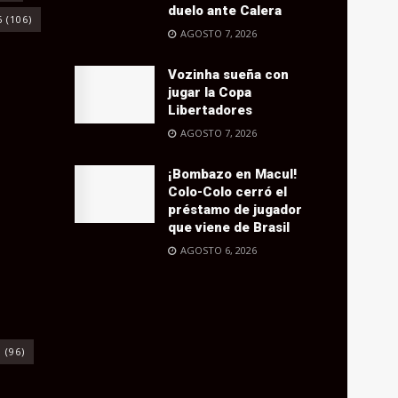
duelo ante Calera
6
(106)
AGOSTO 7, 2026
Vozinha sueña con
jugar la Copa
Libertadores
AGOSTO 7, 2026
¡Bombazo en Macul!
Colo-Colo cerró el
préstamo de jugador
que viene de Brasil
AGOSTO 6, 2026
o
(96)