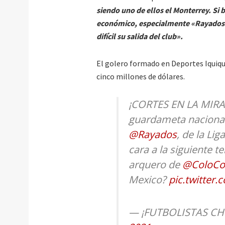
siendo uno de ellos el Monterrey. Si
económico, especialmente «Rayados», 
difícil su salida del club».
El golero formado en Deportes Iquique
cinco millones de dólares.
¡CORTES EN LA MIRA
guardameta nacional
@Rayados
, de la Li
cara a la siguiente 
arquero de
@ColoCo
Mexico?
pic.twitter
— ¡FUTBOLISTAS CHI