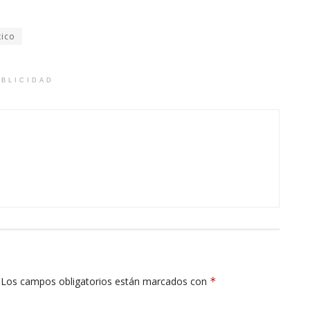
ico
BLICIDAD
Los campos obligatorios están marcados con
*