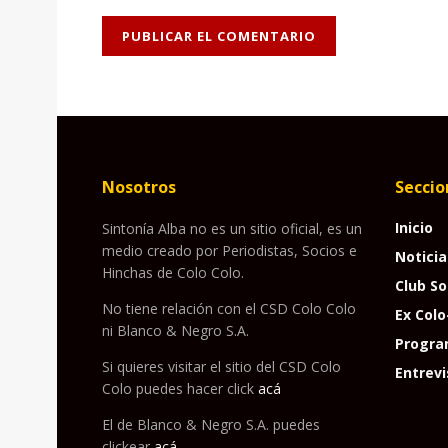
Nosotros
Seccio
Inicio
Sintonía Alba no es un sitio oficial, es un
medio creado por Periodistas, Socios e
Noticia
Hinchas de Colo Colo.
Club So
No tiene relación con el CSD Colo Colo
Ex Colo
ni Blanco & Negro S.A.
Progra
Si quieres visitar el sitio del CSD Colo
Entrevi
Colo puedes hacer click
acá
El de Blanco & Negro S.A. puedes
clickear
acá
.