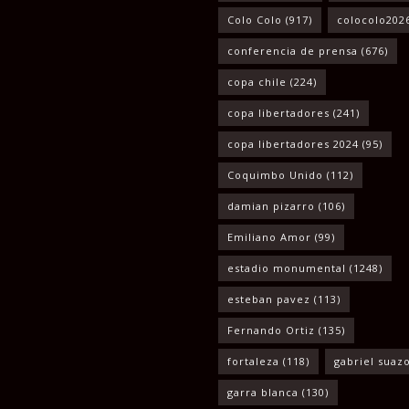
Colo Colo
(917)
colocolo202
conferencia de prensa
(676)
copa chile
(224)
copa libertadores
(241)
copa libertadores 2024
(95)
Coquimbo Unido
(112)
damian pizarro
(106)
Emiliano Amor
(99)
estadio monumental
(1248)
esteban pavez
(113)
Fernando Ortiz
(135)
fortaleza
(118)
gabriel suaz
garra blanca
(130)