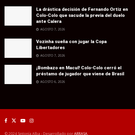
La drástica decisión de Fernando Ortiz en
Colo-Colo que sacude la previa del duelo
ante Calera
AGOSTO 7, 2026
Vozinha sueña con jugar la Copa
Libertadores
AGOSTO 7, 2026
¡Bombazo en Macul! Colo-Colo cerró el
préstamo de jugador que viene de Brasil
AGOSTO 6, 2026
© 2024 Sintonía Alba - Desarrollado por
ARRASA
.