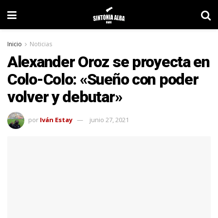
Inicio
Noticias
Alexander Oroz se proyecta en
Colo-Colo: «Sueño con poder
volver y debutar»
por
Iván Estay
junio 27, 2021