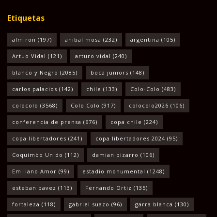
Etiquetas
almiron
(197)
anibal mosa
(232)
argentina
(105)
Artuo Vidal
(121)
arturo vidal
(240)
blanco y Negro
(2085)
boca juniors
(148)
carlos palacios
(142)
chile
(133)
Colo-Colo
(483)
colocolo
(3568)
Colo Colo
(917)
colocolo2026
(106)
conferencia de prensa
(676)
copa chile
(224)
copa libertadores
(241)
copa libertadores 2024
(95)
Coquimbo Unido
(112)
damian pizarro
(106)
Emiliano Amor
(99)
estadio monumental
(1248)
esteban pavez
(113)
Fernando Ortiz
(135)
fortaleza
(118)
gabriel suazo
(96)
garra blanca
(130)