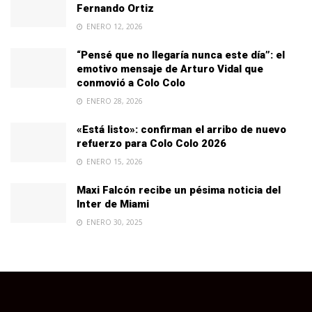
Fernando Ortiz
ENERO 12, 2026
“Pensé que no llegaría nunca este día”: el
emotivo mensaje de Arturo Vidal que
conmovió a Colo Colo
ENERO 28, 2026
«Está listo»: confirman el arribo de nuevo
refuerzo para Colo Colo 2026
ENERO 15, 2026
Maxi Falcón recibe un pésima noticia del
Inter de Miami
ENERO 30, 2025