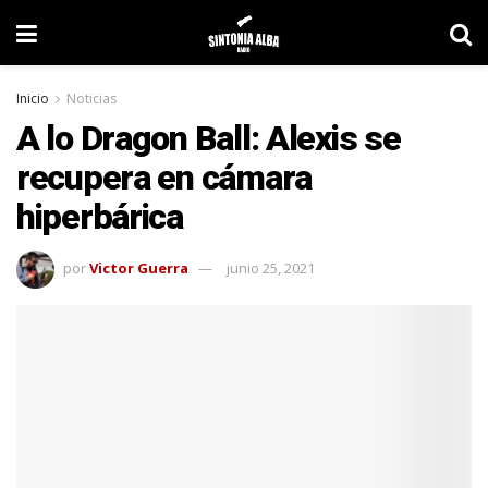
Inicio
Noticias
A lo Dragon Ball: Alexis se
recupera en cámara
hiperbárica
por
Victor Guerra
junio 25, 2021