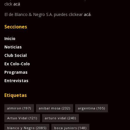
click
acá
El de Blanco & Negro S.A. puedes clickear
acá
.
Secciones
Inicio
Noticias
Club Social
Ex Colo-Colo
Programas
Entrevistas
Etiquetas
almiron
(197)
anibal mosa
(232)
argentina
(105)
Artuo Vidal
(121)
arturo vidal
(240)
blanco y Negro
(2085)
boca juniors
(148)