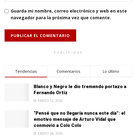
Guarda mi nombre, correo electrónico y web en este
navegador para la próxima vez que comente.
PUBLICIDAD
Tendencias
Comentarios
Lo último
Blanco y Negro le dio tremendo portazo a
Fernando Ortiz
ENERO 12, 2026
“Pensé que no llegaría nunca este día”: el
emotivo mensaje de Arturo Vidal que
conmovió a Colo Colo
ENERO 28, 2026