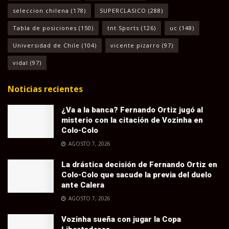
seleccion chilena
(178)
SUPERCLASICO
(288)
Tabla de posiciones
(150)
tnt Sports
(126)
uc
(148)
Universidad de Chile
(104)
vicente pizarro
(97)
vidal
(97)
Noticias recientes
¿Va a la banca? Fernando Ortiz jugó al
misterio con la citación de Vozinha en
Colo-Colo
AGOSTO 7, 2026
La drástica decisión de Fernando Ortiz en
Colo-Colo que sacude la previa del duelo
ante Calera
AGOSTO 7, 2026
Vozinha sueña con jugar la Copa