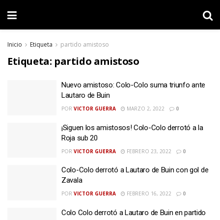
Inicio
Etiqueta
partido amistoso
Etiqueta:
partido amistoso
Nuevo amistoso: Colo-Colo suma triunfo ante
Lautaro de Buin
POR
VICTOR GUERRA
MARZO 2, 2022
0
¡Siguen los amistosos! Colo-Colo derrotó a la
Roja sub 20
POR
VICTOR GUERRA
FEBRERO 23, 2022
0
Colo-Colo derrotó a Lautaro de Buin con gol de
Zavala
POR
VICTOR GUERRA
FEBRERO 16, 2022
0
Colo Colo derrotó a Lautaro de Buin en partido