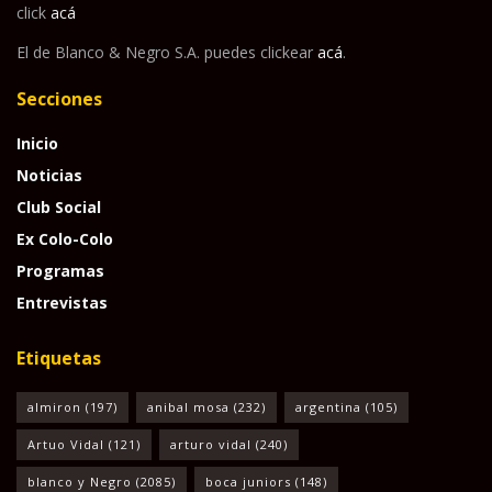
click
acá
El de Blanco & Negro S.A. puedes clickear
acá
.
Secciones
Inicio
Noticias
Club Social
Ex Colo-Colo
Programas
Entrevistas
Etiquetas
almiron
(197)
anibal mosa
(232)
argentina
(105)
Artuo Vidal
(121)
arturo vidal
(240)
blanco y Negro
(2085)
boca juniors
(148)