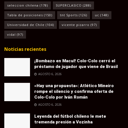
seleccion chilena
(178)
SUPERCLASICO
(288)
Tabla de posiciones
(150)
tnt Sports
(126)
uc
(148)
Universidad de Chile
(104)
vicente pizarro
(97)
vidal
(97)
Noticias recientes
¡Bombazo en Macul! Colo-Colo cerró el
préstamo de jugador que viene de Brasil
AGOSTO 6, 2026
«Hay una propuesta»: Atlético Mineiro
rompe el silencio y confirma oferta de
Colo-Colo por Iván Román
AGOSTO 6, 2026
Leyenda del fútbol chileno le mete
tremenda presión a Vozinha